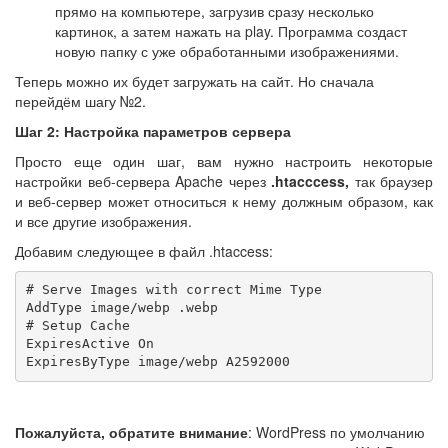
прямо на компьютере, загрузив сразу несколько
картинок, а затем нажать на play. Программа создаст
новую папку с уже обработанными изображениями.
Теперь можно их будет загружать на сайт. Но сначала
перейдём шагу №2.
Шаг 2: Настройка параметров сервера
Просто еще один шаг, вам нужно настроить некоторые
настройки веб-сервера Apache через
.htacccess,
так браузер
и веб-сервер может относиться к нему должным образом, как
и все другие изображения.
Добавим следующее в файл .htaccess:
# Serve Images with correct Mime Type

AddType image/webp .webp

# Setup Cache

ExpiresActive On

ExpiresByType image/webp A2592000
Пожалуйста, обратите внимание
: WordPress по умолчанию