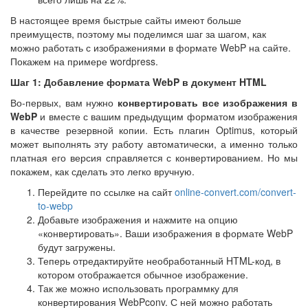
В настоящее время быстрые сайты имеют больше
преимуществ, поэтому мы поделимся шаг за шагом, как
можно работать с изображениями в формате WebP на сайте.
Покажем на примере wordpress.
Шаг 1: Добавление формата WebP в документ HTML
Во-первых, вам нужно
конвертировать все изображения в
WebP
и вместе с вашим предыдущим форматом изображения
в качестве резервной копии. Есть плагин Optimus, который
может выполнять эту работу автоматически, а именно только
платная его версия справляется с конвертированием. Но мы
покажем, как сделать это легко вручную.
Перейдите по ссылке на сайт
online-convert.com/convert-
to-webp
Добавьте изображения и нажмите на опцию
«конвертировать». Ваши изображения в формате WebP
будут загружены.
Теперь отредактируйте необработанный HTML-код, в
котором отображается обычное изображение.
Так же можно использовать программку для
конвертирования WebPconv. С ней можно работать