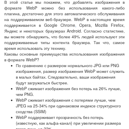
В этой статье мы покажем, что добавлять изображения в
формате WebP можно без использования какого-либо
плагина, достаточно для этого автоматического обслуживания
на поддерживаемом веб-браузере. WebP в настоящее время
поддерживается в Google Chrome
,
Opera, Mozilla Firefox,
Яндекс и некоторых браузерах Android. Согласно статистике,
вы можете обнаружить, что более 49% людей используют эти
поддерживаемые типы контента браузера. Так что, самое
время использовать эту технику.
Каковы основные преимущества использования изображения
в формате WebP?
По сравнению с размером нормального JPG или PNG
изображения, размер изображения WebP может служить
в малых байтах. Следовательно, ваши изображения
будут загружаться быстрее.
WebP сжимает изображения без потерь на 26% лучше,
чем PNG.
WebP сжимает изображения с потерями лучше, чем
JPEG на 25-34% при одинаковом индексе структурного
сходства (SSIM)
WebP поддерживает прозрачность без потерь
(известную, как альфа-канал) при увеличении размера
всего лишь на 22%.