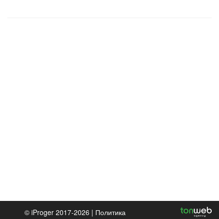
© iProger 2017-2026 |
Политика