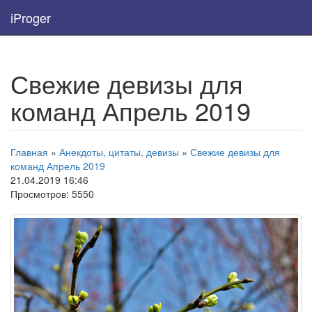
iProger
Свежие девизы для
команд Апрель 2019
Главная
»
Анекдоты, цитаты, девизы
»
Свежие девизы для
команд Апрель 2019
21.04.2019 16:46
Просмотров: 5550