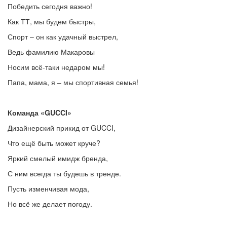
Победить сегодня важно!
Как ТТ, мы будем быстры,
Спорт – он как удачный выстрел,
Ведь фамилию Макаровы
Носим всё-таки недаром мы!
Папа, мама, я – мы спортивная семья!
Команда «
GUCCI»
Дизайнерский прикид от GUCCI,
Что ещё быть может круче?
Яркий смелый имидж бренда,
С ним всегда ты будешь в тренде.
Пусть изменчивая мода,
Но всё же делает погоду.