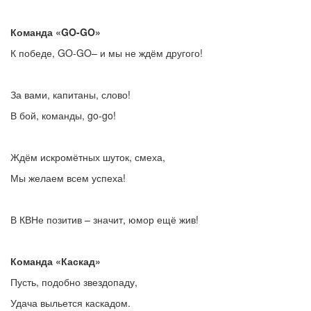
Команда «
GO-
GO»
К победе, GO-GO– и мы не ждём другого!
За вами, капитаны, слово!
В бой, команды, go-go!
Ждём искромётных шуток, смеха,
Мы желаем всем успеха!
В КВНе позитив – значит, юмор ещё жив!
Команда «Каскад»
Пусть, подобно звездопаду,
Удача выльется каскадом.