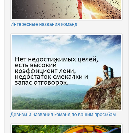
Интересные названия команд
Девизы и названия команд по вашим просьбам