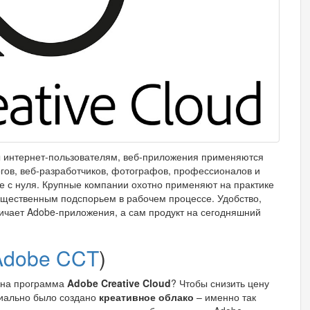
ы интернет-пользователям, веб-приложения применяются
огов, веб-разработчиков, фотографов, профессионалов и
е с нуля. Крупные компании охотно применяют на практике
ущественным подспорьем в рабочем процессе. Удобство,
личает Adobe-приложения, а сам продукт на сегодняшний
Adobe CCT
)
ужна программа
Adobe Creative Cloud
? Чтобы снизить цену
циально было создано
креативное облако
– именно так