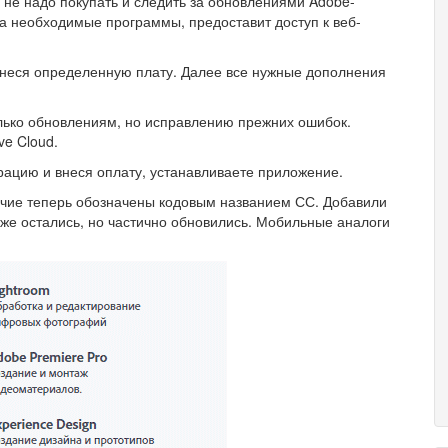
 не надо покупать и следить за обновлениями Adobe-
на необходимые программы, предоставит доступ к веб-
внеся определенную плату. Далее все нужные дополнения
лько обновлениям, но исправлению прежних ошибок.
ve Cloud.
рацию и внеся оплату, устанавливаете приложение.
прочие теперь обозначены кодовым названием СС. Добавили
же остались, но частично обновились. Мобильные аналоги