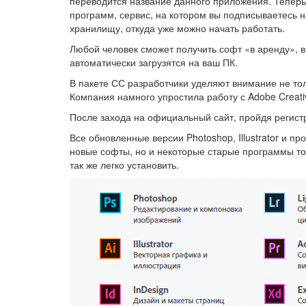
переводится название данного приложения. Теперь
программ, сервис, на котором вы подписываетесь 
хранилищу, откуда уже можно начать работать.
Любой человек сможет получить софт «в аренду», 
автоматически загрузятся на ваш ПК.
В пакете СС разработчики уделяют внимание не то
Компания намного упростила работу с Adobe Creati
После захода на официальный сайт, пройдя регист
Все обновленные версии Photoshop, Illustrator и 
новые софты, но и некоторые старые программы то
так же легко установить.