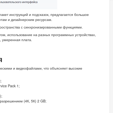
пакет инструкций и подсказок, предлагается большое
фтам и дизайнерским ресурсам.
пространства с синхронизированными функциями.
ом, использование на разных программных устройствах,
, умеренная плата.
я
ческими и видеофайлами, что объясняет высокие
;
vice Pack 1;
);
разрешением (4К, 5К) 2 GB;