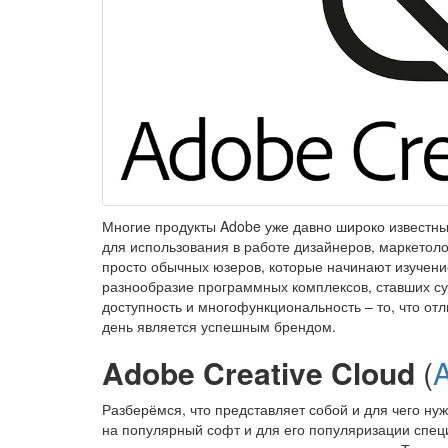
Многие продукты Adobe уже давно широко известн
для использования в работе дизайнеров, маркетол
просто обычных юзеров, которые начинают изучени
разнообразие программных комплексов, ставших с
доступность и многофункциональность – то, что от
день является успешным брендом.
Adobe Creative Cloud
(
Разберёмся, что представляет собой и для чего н
на популярный софт и для его популяризации спе