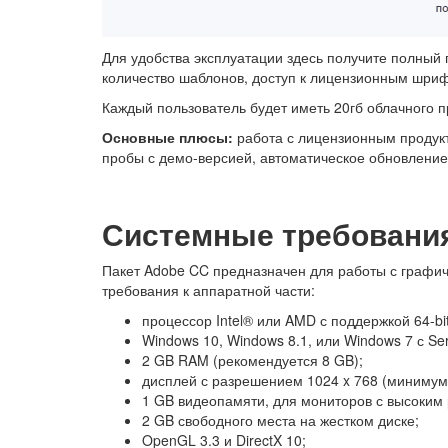
Для удобства эксплуатации здесь получите полный 
количество шаблонов, доступ к лицензионным шри
Каждый пользователь будет иметь 20гб облачного 
Основные плюсы:
работа с лицензионным продукт
пробы с демо-версией, автоматическое обновление
Системные требовани
Пакет Adobe CC предназначен для работы с графи
требования к аппаратной части:
процессор Intel® или AMD с поддержкой 64-bit
Windows 10, Windows 8.1, или Windows 7 с Ser
2 GB RAM (рекомендуется 8 GB);
дисплей с разрешением 1024 x 768 (минимум
1 GB видеопамяти, для мониторов с высоким 
2 GB свободного места на жестком диске;
OpenGL 3.3 и DirectX 10;