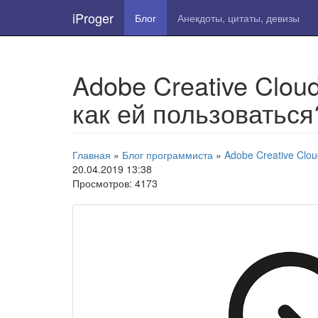
iProger
Блог
Анекдоты, цитаты, девизы
Adobe Creative Cloud
как ей пользоваться
Главная
»
Блог программиста
»
Adobe Creative Clou
20.04.2019 13:38
Просмотров: 4173