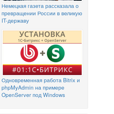
Немецкая газета рассказала о
превращении России в великую
IT-державу
Одновременная работа Bitrix и
phpMyAdmin на примере
OpenServer под Windows